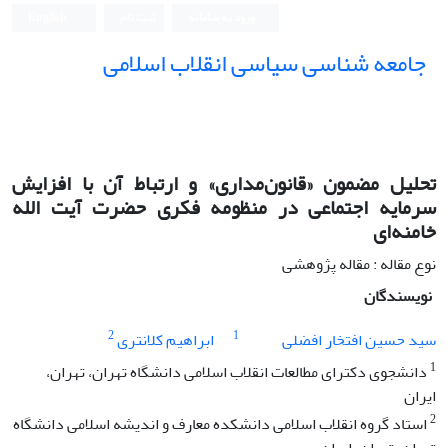
ورود به سامانه
ثبت نام
English
جامعه شناسی سیاسی انقلاب اسلامی
تحلیل مضمون «قانون‌مداری» و ارتباط آن با افزایش
سرمایه اجتماعی در منظومه فکری حضرت آیت الله
خامنه‌ای
نوع مقاله : مقاله پژوهشی
نویسندگان
2
1
سید حسین افتخار افضلی
ابراهیم کلانتری
1
دانشجوی دکترای مطالعات انقلاب اسلامی دانشگاه تهران، تهران،
ایران
2
استاد گروه انقلاب اسلامی دانشکده معارف و اندیشه اسلامی دانشگاه