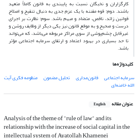
کارگزاران و نخبگان نسبت به پایبندی به قانون کاملاً متعهد
باشند. دوم: قوه مقننه با یک عزم جدی به دنبال تنقیح و اصلاح
قوانین زائد، ناقص، متضاد و مبهم باشد. سوم: نظارت بر اجرای
درست و صحیح و به موقع قانون نیز یکی دیگر از وظایف روشن و
غیرقابل چشم‌پوشی از سوی مراکز مربوطه می‌باشد، که می‌تواند
تا حد بسیاری در بهبود اعتماد و ارتقای سرمایه اجتماعی مؤثر
باشد.
کلیدواژه‌ها
سرمایه اجتماعی
قانون‌مداری
تحلیل مضمون
منظومه فکری آیت
الله خامنه‌ای
عنوان مقاله
English
Analysis of the theme of "rule of law" and its
relationship with the increase of social capital in the
intellectual system of Ayatollah Khamenei