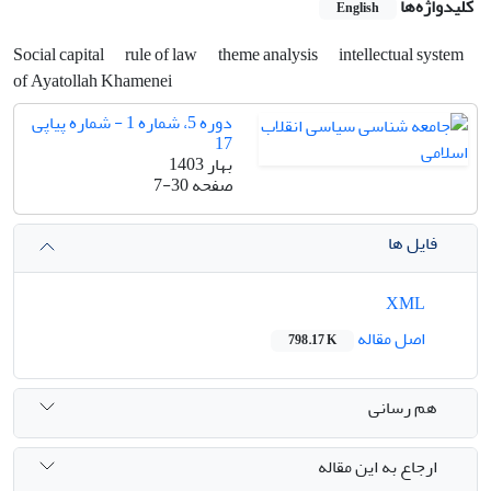
کلیدواژه‌ها
English
Social capital
rule of law
theme analysis
intellectual system
of Ayatollah Khamenei
دوره 5، شماره 1 - شماره پیاپی
17
بهار 1403
صفحه
7-30
فایل ها
XML
اصل مقاله
798.17 K
هم رسانی
ارجاع به این مقاله