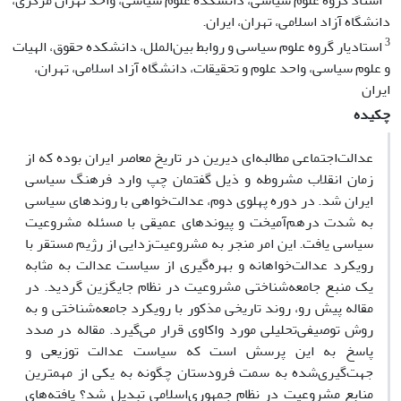
استاد گروه علوم سیاسی، دانشکده علوم سیاسی، واحد تهران مرکزی،
دانشگاه آزاد اسلامی، تهران، ایران.
3
استادیار گروه علوم سیاسی و روابط بین‌الملل، دانشکده حقوق، الهیات
و علوم سیاسی، واحد علوم و تحقیقات، دانشگاه آزاد اسلامی، تهران،
ایران
چکیده
عدالت‌اجتماعی مطالبه‌ای دیرین در تاریخ معاصر ایران بوده که از
زمان انقلاب مشروطه و ذیل گفتمان چپ وارد فرهنگ سیاسی
ایران شد. در دوره پهلوی دوم، عدالت‌خواهی با روندهای سیاسی
به شدت درهم‌آمیخت و پیوندهای عمیقی با مسئله مشروعیت
سیاسی یافت. این امر منجر به مشروعیت‌زدایی از رژیم مستقر با
رویکرد عدالت‌خواهانه و بهره‌گیری از سیاست عدالت به مثابه
یک منبع جامعه‌شناختی مشروعیت در نظام جایگزین گردید. در
مقاله پیش رو، روند تاریخی مذکور با رویکرد جامعه‌شناختی و به
روش توصیفی‌تحلیلی مورد واکاوی قرار می‌گیرد. مقاله در صدد
پاسخ به این پرسش است که سیاست عدالت توزیعی و
جهت‌گیری‌شده به سمت فرودستان چگونه به یکی از مهمترین
منابع مشروعیت‌ در نظام جمهوری‌اسلامی تبدیل شد؟ یافته‌های