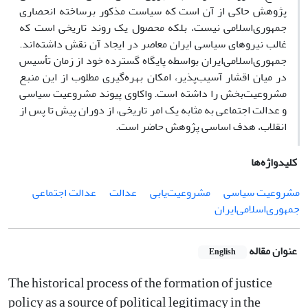
پژوهش حاکی از آن است که سیاست مذکور برساخته انحصاری
جمهوری‌اسلامی نیست، بلکه محصول یک روند تاریخی است که
غالب نیروهای سیاسی ایران معاصر در ایجاد آن نقش داشته‌اند.
جمهوری‌اسلامی‌ایران بواسطه پایگاه گسترده خود از زمان تأسیس
در میان اقشار آسیب‌پذیر، امکان بهره‌گیری مطلوب از این منبع
مشروعیت‌بخش را داشته است. واکاوی پیوند مشروعیت سیاسی
و عدالت اجتماعی به مثابه یک امر تاریخی، از دوران پیش تا پس از
انقلاب، هدف اساسی پژوهش حاضر است.
کلیدواژه‌ها
مشروعیت سیاسی
مشروعیت‌یابی
عدالت
عدالت اجتماعی
جمهوری‌اسلامی‌ایران
عنوان مقاله
English
The historical process of the formation of justice
policy as a source of political legitimacy in the