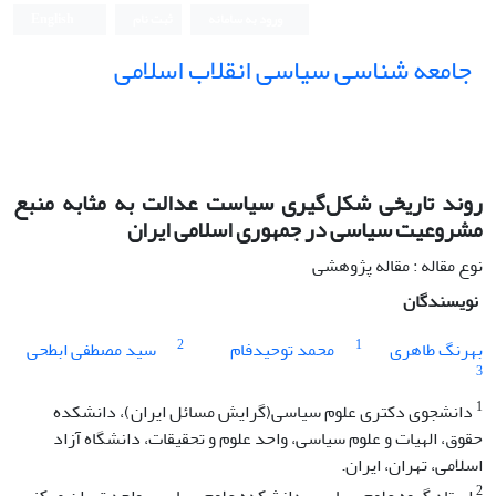
ورود به سامانه
ثبت نام
English
جامعه شناسی سیاسی انقلاب اسلامی
روند تاریخی شکل‌گیری سیاست عدالت به مثابه منبع
مشروعیت سیاسی در جمهوری اسلامی ایران
نوع مقاله : مقاله پژوهشی
نویسندگان
2
1
بهرنگ طاهری
محمد توحیدفام
سید مصطفی ابطحی
3
1
دانشجوی دکتری علوم سیاسی(گرایش مسائل ایران)، دانشکده
حقوق، الهیات و علوم سیاسی، واحد علوم و تحقیقات، دانشگاه آزاد
اسلامی، تهران، ایران.
2