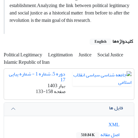
establishment.Analyzing the link between political legitimacy
and social justice as a historical matter, from before to after the
revolution, is the main goal of this research.
کلیدواژه‌ها
English
Political Legitimacy
Legitimation
Justice
Social Justice
Islamic Republic of Iran
دوره 5، شماره 1 - شماره پیاپی
17
بهار 1403
صفحه
133-158
فایل ها
XML
اصل مقاله
510.84 K