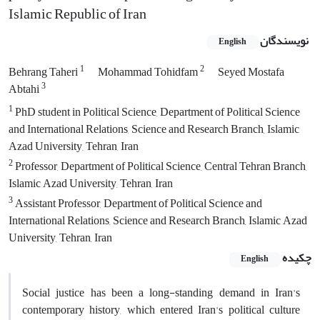
Islamic Republic of Iran
نویسندگان
English
1
2
Behrang Taheri
Mohammad Tohidfam
Seyed Mostafa
3
Abtahi
1
PhD student in Political Science, Department of Political Science
and International Relations, Science and Research Branch, Islamic
Azad University, Tehran, Iran
2
Professor, Department of Political Science, Central Tehran Branch,
Islamic Azad University, Tehran, Iran
3
Assistant Professor, Department of Political Science and
International Relations, Science and Research Branch, Islamic Azad
University, Tehran, Iran
چکیده
English
Social justice has been a long-standing demand in Iran's
contemporary history, which entered Iran's political culture