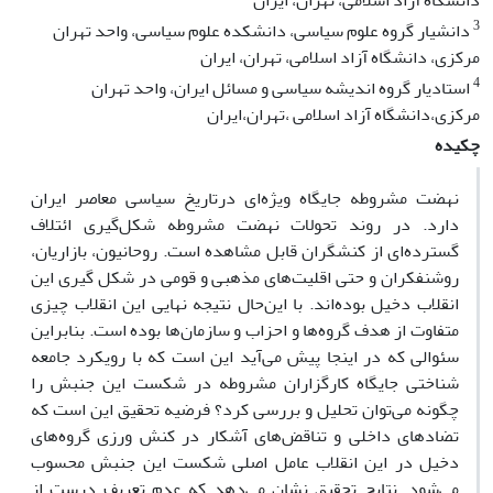
دانشگاه‌ آزاد اسلامی، تهران، ایران
3
دانشیار گروه علوم سیاسی، دانشکده علوم سیاسی، واحد تهران
مرکزی، دانشگاه آزاد اسلامی، تهران، ایران
4
استادیار گروه اندیشه سیاسی و مسائل ایران، واحد تهران
مرکزی،دانشگاه آزاد اسلامی ،تهران،ایران
چکیده
نهضت مشروطه جایگاه ویژه‌ای درتاریخ سیاسی معاصر ایران
دارد. در روند تحولات نهضت مشروطه شکل‌گیری ائتلاف
گسترده‌ای از کنشگران قابل مشاهده است. روحانیون، بازاریان،
روشنفکران و حتی اقلیت‌های مذهبی و قومی در شکل گیری این
انقلاب دخیل بوده‌اند. با این‌حال نتیجه نهایی این انقلاب چیزی
متفاوت از هدف گروه‌ها و احزاب و سازمان‌ها بوده است. بنابراین
سئوالی که در اینجا پیش می‌آید این است که با رویکرد جامعه
شناختی جایگاه کارگزاران مشروطه در شکست این جنبش را
چگونه می‌توان تحلیل و بررسی کرد؟ فرضیه تحقیق این است که
تضادهای داخلی و تناقض‌های آشکار در کنش ورزی گروه‌های
دخیل در این انقلاب عامل اصلی شکست این جنبش محسوب
می‌شود. نتایج تحقیق نشان می‌دهد که عدم تعریف درست از