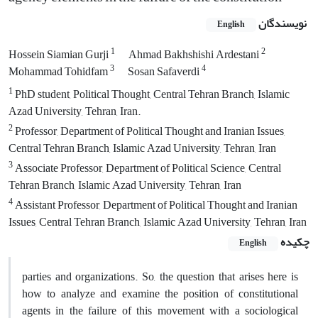
نویسندگان
English
1
2
Hossein Siamian Gurji
Ahmad Bakhshishi Ardestani
3
4
Mohammad Tohidfam
Sosan Safaverdi
1
PhD student, Political Thought, Central Tehran Branch, Islamic
Azad University, Tehran, Iran.
2
Professor, Department of Political Thought and Iranian Issues,
Central Tehran Branch, Islamic Azad University, Tehran, Iran
3
Associate Professor, Department of Political Science, Central
Tehran Branch, Islamic Azad University, Tehran, Iran
4
Assistant Professor, Department of Political Thought and Iranian
Issues, Central Tehran Branch, Islamic Azad University, Tehran, Iran
چکیده
English
parties and organizations. So, the question that arises here is
how to analyze and examine the position of constitutional
agents in the failure of this movement with a sociological