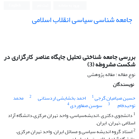
ورود به سامانه
ثبت نام
English
جامعه شناسی سیاسی انقلاب اسلامی
بررسی جامعه شناختی تحلیل جایگاه عناصر کارگزاری در
شکست مشروطه (3)
نوع مقاله : مقاله پژوهشی
نویسندگان
2
1
حسین صیامیان گرجی
احمد بخشایشی اردستانی
محمد
4
3
توحیدفام
سوسن صفاوردی
1
دانشجوی دکتری ،اندیشه‌سیاسی، واحد تهران مرکزی،دانشگاه آزاد
اسلامی ،تهران، ایران.
2
استاد گروه اندیشه سیاسی و مسائل ایران، واحد تهران مرکزی،