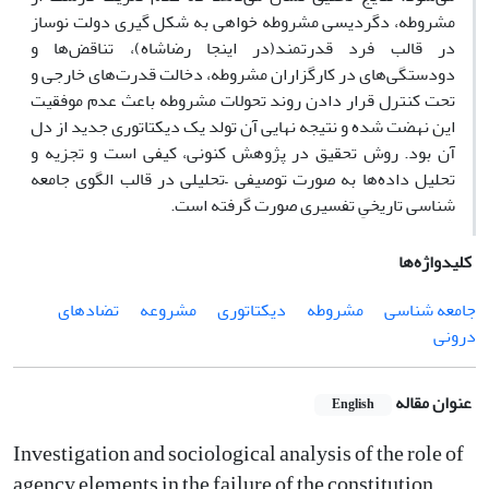
مشروطه، دگردیسی مشروطه خواهی به شکل گیری دولت نوساز
در قالب فرد قدرتمند(در اینجا رضاشاه)، تناقض‌ها و
دودستگی‌های در کارگزاران مشروطه، دخالت قدرت‌های خارجی و
تحت کنترل قرار دادن روند تحولات مشروطه باعث عدم موفقیت
این نهضت شده و نتیجه نهایی آن تولد یک دیکتاتوری جدید از دل
آن بود. روش تحقیق در پژوهش کنونی، کیفی است و تجزیه و
تحلیل داده‌ها به صورت توصیفی –تحلیلی در قالب الگوی جامعه
شناسی تاریخیِ تفسیری صورت گرفته است.
کلیدواژه‌ها
جامعه شناسی
مشروطه
دیکتاتوری
مشروعه
تضادهای
درونی
عنوان مقاله
English
Investigation and sociological analysis of the role of
agency elements in the failure of the constitution