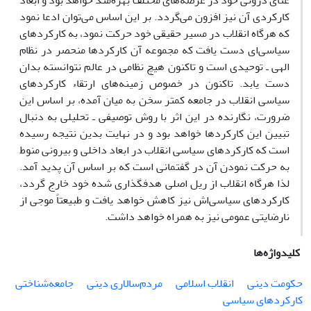
غنای درونی خود در عرصه‌های مختلف بهره‌مند خواهد بود و ابعاد
کارکردی آن نیز افزون می‌گردد. بر این اساس می‌توان ادعا نمود
که هرگاه انقلاب در مسیر حقیقی خود حرکت نمود، به کارکردهای
سیاسی‌ای دست یافت که مجموعه آن کارکردها منحصر در نظام
الهی ـ توحیدی است و تاکنون هیچ نظامی در عالم نتوانسته بدان
دست یابد. تاکنون در خصوص زمینه‌های ارتقاء کارکردهای
سیاسی انقلاب در جامعه کمتر سخن به میان آمده، بر اساس این
ضرورت، نگارنده در این اثر با روش توصیفی ـ تحلیلی به دنبال
تبیین این کارکردها خواهد بود و در نهایت بدین نتیجه رسیده
است که کارکردهای سیاسی انقلاب در ابعاد داخلی و بیرونی منوط
به حرکت نمودن آن در گفتمانی است که بر اساس آن پدید آمد.
لذا هرگاه انقلاب از ریل اصلی هدفگذاری شده خود خارج گردد،
کارکردهای سیاسی‌اش نیز کاهش خواهد یافت و طبیعتاً موجی از
نارضایتی عمومی نیز به همراه خواهد داشت.
کلیدواژه‌ها
حکومت دینی
انقلاب اسلامی
مردم‌سالاری دینی
جامعه‌شناختی
کارکردهای سیاسی