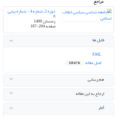
مراجع
دوره 2، شماره 4 - شماره پیاپی
8
زمستان 1400
صفحه
187-204
فایل ها
XML
اصل مقاله
328.67 K
هم رسانی
ارجاع به این مقاله
آمار