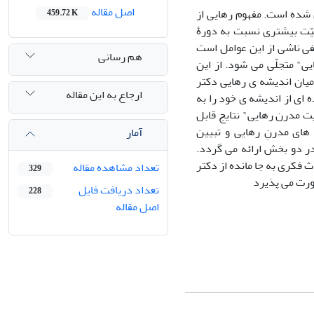
اصل مقاله
شده است. مفهوم رهایی از
459.72 K
میّت بیشتری نسبت به دورۀ
فی ناشی از این عوامل است
هم رسانی
ی" متجلّی می شود. از این
 میان اندیشه ی رهایی دکتر
ارجاع به این مقاله
 ای از اندیشه ی خود را به
 مدرن رهایی" نتایج قابل
های مدرنِ رهایی و تبیین
آمار
ر دو بخش ارائه می گردد.
فکری به جا مانده از دکتر
تعداد مشاهده مقاله
329
ورت می پذیرد
تعداد دریافت فایل
228
اصل مقاله