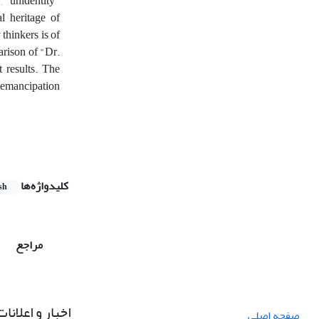
, "unidentity"
l heritage of
thinkers is of
arison of "Dr.
 results. The
n emancipation
کلیدواژه‌ها
sh
مراجع
اخبار و اعلانات
صفحه اصلی