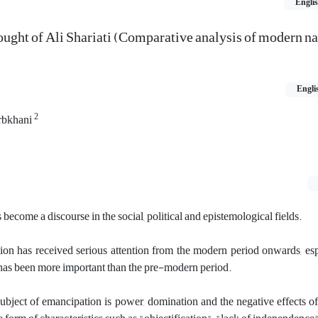
Engli
ought of Ali Shariati (Comparative analysis of modern na
Engli
2
rbkhani
ecome a discourse in the social, political and epistemological fields.
on has received serious attention from the modern period onwards, esp
has been more important than the pre-modern period.
bject of emancipation is power, domination and the negative effects of 