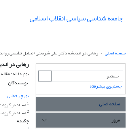
جامعه شناسی سیاسی انقلاب اسلامی
صفحه اصلی
رهایی در اندیشه دکتر علی شریعتی (تحلیل تطبیقی روایت
رهایی در اندی
نوع مقاله : مقال
نویسندگان
جستجوی پیشرفته
تورج رحمانی
صفحه اصلی
1
استادیار گروه ع
2
استادیار گروه تا
مرور
چکیده