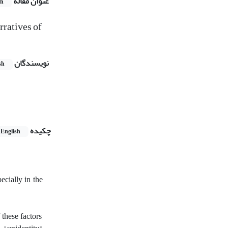
عنوان مقاله
sh
rratives of
نویسندگان
sh
چکیده
English
ecially in the
these factors,