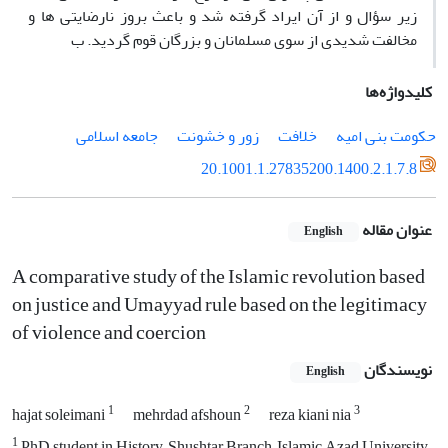
زیر سؤال و از آن ایراد گرفته شد و باعث بروز نارضایتی ها و
مخالفت شدیدی از سوی مسلمانان و بزرگان قوم گردید. ب
کلیدواژه‌ها
حکومت بنی امیه
خلافت
زور و خشونت
جامعه اسلامی
20.1001.1.27835200.1400.2.1.7.8
عنوان مقاله
English
A comparative study of the Islamic revolution based
on justice and Umayyad rule based on the legitimacy
of violence and coercion
نویسندگان
English
1
2
3
hajat soleimani
mehrdad afshoun
reza kiani nia
1
PhD student in History, Shushtar Branch, Islamic Azad University,