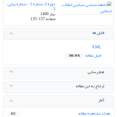
دوره 2، شماره 1 - شماره پیاپی
5
بهار 1400
صفحه
135-157
فایل ها
XML
اصل مقاله
300.39 K
هم رسانی
ارجاع به این مقاله
آمار
تعداد مشاهده مقاله
422