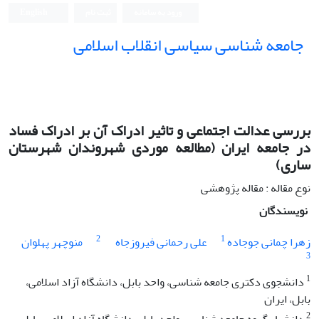
ورود به سامانه
ثبت نام
English
جامعه شناسی سیاسی انقلاب اسلامی
بررسی عدالت اجتماعی و تاثیر ادراک آن بر ادراک فساد
در جامعه ایران (مطالعه موردی شهروندان شهرستان
ساری)
نوع مقاله : مقاله پژوهشی
نویسندگان
2
1
زهرا چمانی جوجاده
علی رحمانی فیروزجاه
منوچهر پهلوان
3
1
دانشجوی دکتری جامعه شناسی، واحد بابل، دانشگاه آزاد اسلامی،
بابل، ایران
2