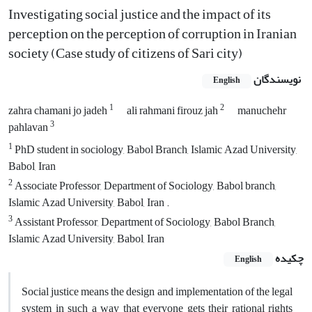
Investigating social justice and the impact of its
perception on the perception of corruption in Iranian
society (Case study of citizens of Sari city)
نویسندگان
English
1
2
zahra chamani jo jadeh
ali rahmani firouz jah
manuchehr
3
pahlavan
1
PhD student in sociology, Babol Branch, Islamic Azad University,
Babol, Iran
2
Associate Professor, Department of Sociology, Babol branch,
Islamic Azad University, Babol, Iran .
3
Assistant Professor, Department of Sociology, Babol Branch,
Islamic Azad University, Babol, Iran
چکیده
English
Social justice means the design and implementation of the legal
system in such a way that everyone gets their rational rights