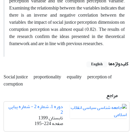
perception variable and the corruption perception variable.
Examining the relationship between the variables indicates that
there is an inverse and negative correlation between the
variables, the impact of social justice perception dimensions on
corruption perception was almost equal (0.82). The results of
the research confirm the ideas presented in the theoretical
framework and are in line with previous researches.
کلیدواژه‌ها
English
Social justice
proportionality
equality
perception of
corruption
مراجع
دوره 1، شماره 2 - شماره پیاپی
2
تابستان 1399
صفحه
195-224