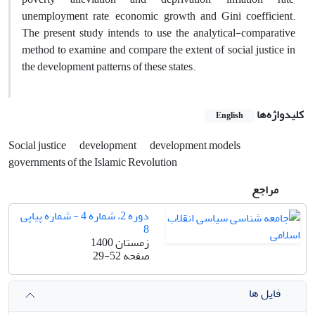
unemployment rate, economic growth and Gini coefficient.
The present study intends to use the analytical-comparative
method to examine and compare the extent of social justice in
the development patterns of these states.
کلیدواژه‌ها
English
Social justice
development
development models
governments of the Islamic Revolution
مراجع
دوره 2، شماره 4 - شماره پیاپی
8
زمستان 1400
صفحه
29-52
فایل ها