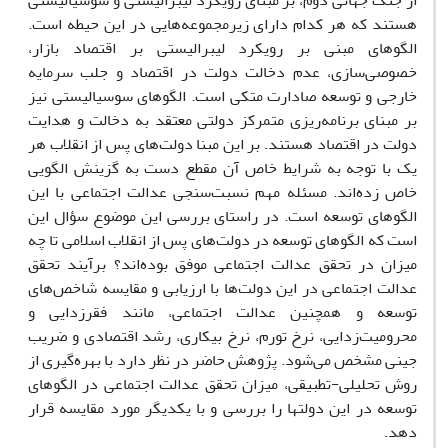
از جنگ جهانی دوم، بر مبنای رویکرد لیبرالیستی و سوسیالیستی
هستند که هر کدام دارای زیرمجموعه‌هایی در این حیطه است.
الگوهای مبنی بر رویکرد لیبرالیستی بر اقتصاد بازار،
خصوصی‌سازی، عدم دخالت دولت در اقتصاد و جلب سرمایه
خارجی و توسعه صادارت متکی است. الگوهای سوسیالیستی نیز
بر مبنای برنامه‌ریزی متمرکز دولتی معتقد به دخالت و هدایت
دولت در اقتصاد هستند. بر این مبنا دولت‌های پس از انقلاب هر
یک با توجه به شرایط خاص آن مقطع دست به گزینش الگویی
خاص زده‌اند. مسئله مهم نسبت‌سنجی عدالت اجتماعی با این
الگوهای توسعه است. در راستای بررسی این موضوع سؤال این
است که الگوهای توسعه در دولت‌های پس از انقلاب اسلامی تا چه
میزان در تحقق عدالت اجتماعی موفق بوده‌اند؟ برآیند تحقق
عدالت اجتماعی در این دولت‌ها با ارزیابی و مقایسه شاخص‌های
توسعه و همچنین عدالت اجتماعی، مانند فقرزدایی و
محرومیت‌زدایی، نرخ تورم، نرخ بیکاری، رشد اقتصادی و ضریب
جینی مشخص می‌شود. پژوهش حاضر در نظر دارد با بهره‌گیری از
روش تحلیلی-تطبیقی، میزان تحقق عدالت اجتماعی در الگوهای
توسعه در این دولتها را بررسی و با یکدیگر مورد مقایسه قرار
دهد.