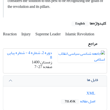
considers the solution to this pest to be recognizing the goals of
the revolution and its pillars.
کلیدواژه‌ها
English
Reaction
Injury
Supreme Leader
Islamic Revolution
مراجع
دوره 2، شماره 4 - شماره پیاپی
8
زمستان 1400
صفحه
7-27
فایل ها
XML
اصل مقاله
711.45 K