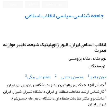
ورود به سامانه
ثبت نام
English
جامعه شناسی سیاسی انقلاب اسلامی
انقلاب اسلامی ایران، ظهور ژئوپلیتیک شیعه، تغییر موازنه
قدرت
نوع مقاله : مقاله پژوهشی
نویسندگان
3
2
1
دیان جانباز
محسن رحمانی
کاظم عالی بیگی
1
دانش آموخته دکتری روابط بین الملل دانشگاه تهران، تهران، ایران
2
کارشناس ارشد مطالعات منطقه ای ایران دانشگاه شیراز، شیراز، ایران
3
دانشجوی دکتر مطالعات منطقه ای دانشگاه جامع امام حسین(ع)،
تهران، ایران