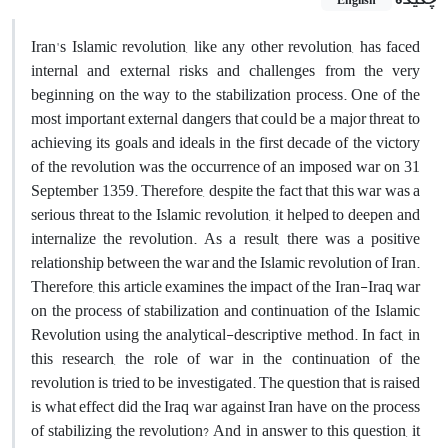
English
Iran's Islamic revolution, like any other revolution, has faced
internal and external risks and challenges from the very
beginning on the way to the stabilization process.
One of the
most important external dangers that could be a major threat to
achieving its goals and ideals in the first decade of the victory
of the revolution was the occurrence of an imposed war on 31
September 1359.
Therefore, despite the fact that this war was a
serious threat to the Islamic revolution, it helped to deepen and
internalize the revolution.
As a result, there was a positive
relationship between the war and the Islamic revolution of Iran.
Therefore, this article examines the impact of the Iran-Iraq war
on the process of stabilization and continuation of the Islamic
Revolution using the analytical-descriptive method.
In fact, in
this research, the role of war in the continuation of the
revolution is tried to be investigated.
The question that is raised
is what effect did the Iraq war against Iran have on the process
of stabilizing the revolution?
And in answer to this question, it