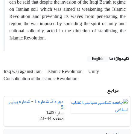
can be said that despite the invasion of the Iraqi Ba'ath regime
on Iranian soil, which was aimed at weakening the Islamic
Revolution and preventing its waves from penetrating the
region, the war imposed by spreading the spirit of unity and
national solidarity, acted in the direction of stabilizing the
Islamic Revolution.
کلیدواژه‌ها
English
Iraq war against Iran
Islamic Revolution
Unity
Consolidation of the Islamic Revolution
مراجع
دوره 2، شماره 1 - شماره پیاپی
5
بهار 1400
صفحه
23-44