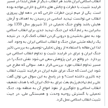
انقلاب اسلامی ایران مانند هر انقلاب دیگر از همان ابتدا در مسیر
فرایند تثبیت، با خطرات و چالش های داخلی و خارجی مواجه بوده
است. یکی از مهم ترین خطرات خارجی که در دهه اول پیروزی
انقلاب می توانست تهدید اساسی در رسیدن به اهداف و آرمان
هایش باشد وقوع جنگ تحمیلی در 31 شهریور سال 1359 بود.
بنابراین به رغم آنکه این جنگ تهدید جدی برای انقلاب اسلامی
بود به عمق بخشیدن و درونی کردن انقلاب کمک کرد. در نتیجه
یک رابطه مثبتی میان جنگ و انقلاب اسلامی ایران به وجود آمد.
لذا این مقاله با استفاده از روش تحلیلی-توصیفی به بررسی تاثیر
جنگ ایران و عراق در فرایند تثبیت و تداوم انقلاب اسلامی می
پردازد. در واقع در این پژوهش سعی می شود نقش جنگ را در
مسیر تداوم انقلاب مورد بررسی قرار دهد. سوالی که مطرح می
شود این است که جنگ عراق علیه ایران در فرایند تثبیت انقلاب
چه تاثیری داشته است؟ و در پاسخ به این سوال می توان گفت
علی رغم تهاجم رژیم بعث عراق به خاک ایران که با هدف تضعیف
انقلاب اسلامی و جلوگیری از نفوذ امواج آن به منطقه بود، جنگ
تحمیلی با گسترش روحیه وحدت و همبستگی ملی، در جهت
تثبیت انقلاب اسلامی عمل کرد.