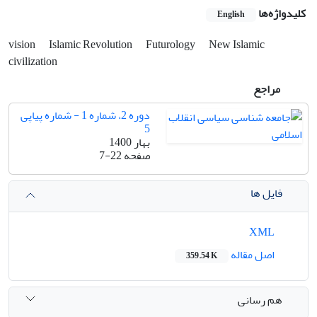
کلیدواژه‌ها
English
vision
Islamic Revolution
Futurology
New Islamic
civilization
مراجع
دوره 2، شماره 1 - شماره پیاپی
5
بهار 1400
صفحه
7-22
فایل ها
XML
اصل مقاله
359.54 K
هم رسانی