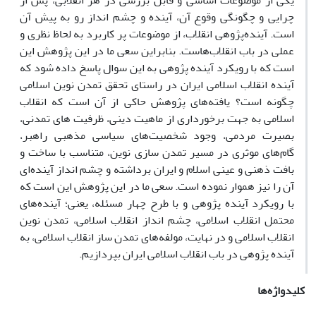
یکی از موضوعات اساسی و قابل بررسی در هر انقلابی، پس از
چرایی و چگونگی وقوع آن، آینده و چشم انداز رو به پیش آن
است. آینده‌پژوهی انقلاب، از موضوعات پر کاربرد به لحاظ نظری و
عملی در باب انقلاب‌هاست. بنابراین سعی ما در این پژوهش این
است که با رویکرد آینده پژوهی به این سوال پاسخ داده شود که
آینده انقلاب اسلامی ایران در راستای تحقق تمدن نوین اسلامی
چگونه است؟ یافته‌های پژوهش حاکی از آن است که انقلاب
اسلامی به جهت برخورداری از ماهیت دینی، ظرفیت های تمدنی،
بصیرت مردمی، وجود شخصیت‌های سیاسی مذهبی راهبر،
گام‌های موثری در مسیر تمدن سازی نوین، متناسب با ساخت و
بافت ذهنی و عینی اسلام و ایران برداشته و چشم انداز آینده‌ای
آن را نیز هموار نموده است. سعی ما در این پژوهش این است که
با رویکرد آینده پژوهی و با طرح چهار مسئله، یعنی؛ آینده‌های
محتمل انقلاب اسلامی، چشم انداز انقلاب اسلامی، تمدن نوین
انقلاب اسلامی و در نهایت، مولفه‌های تمدن ساز انقلاب اسلامی، به
آینده پژوهی در باب انقلاب اسلامی ایران بپردازیم.
کلیدواژه‌ها