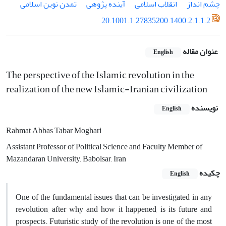
چشم انداز
انقلاب اسلامی
آینده پژوهی
تمدن نوین اسلامی
20.1001.1.27835200.1400.2.1.1.2
عنوان مقاله
English
The perspective of the Islamic revolution in the
realization of the new Islamic-Iranian civilization
نویسنده
English
Rahmat Abbas Tabar Moghari
Assistant Professor of Political Science and Faculty Member of
Mazandaran University, Babolsar, Iran
چکیده
English
One of the fundamental issues that can be investigated in any
revolution, after why and how it happened, is its future and
prospects.
Futuristic study of the revolution is one of the most