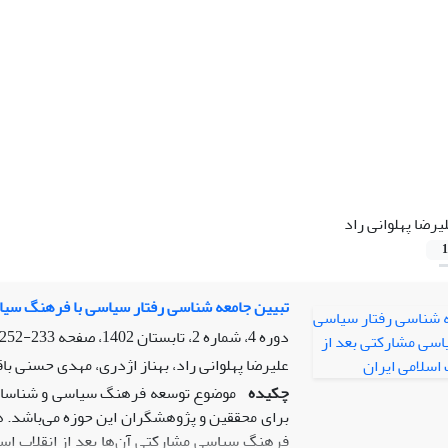
یرضا پهلوانی راد
1
تبیین جامعه شناسی رفتار سیاسی با فرهنگ سیاس
دوره 4، شماره 2، تابستان 1402، صفحه
233-252
علیرضا پهلوانی راد، بهناز اژدری، مهدی حسنی با
چکیده
موضوع توسعه فرهنگ سیاسی و شناسایی ع
برای محققین و پژوهشگران این حوزه می‌باشد. 
فرهنگ سیاسی مشارکتی آن‌ها بعد از انقلاب اسل