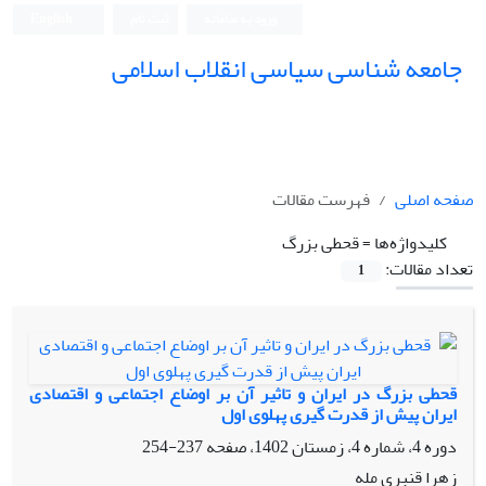
ورود به سامانه
ثبت نام
English
جامعه شناسی سیاسی انقلاب اسلامی
صفحه اصلی
فهرست مقالات
کلیدواژه‌ها =
قحطی بزرگ
تعداد مقالات:
1
قحطی بزرگ در ایران و تاثیر آن بر اوضاع اجتماعی و اقتصادی
ایران پیش از قدرت گیری پهلوی اول
دوره 4، شماره 4، زمستان 1402، صفحه
237-254
زهرا قنبری مله