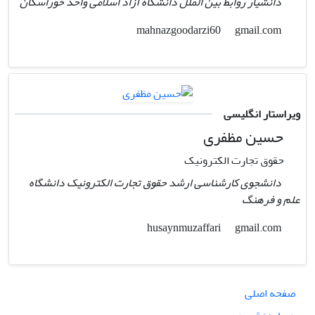
دانشیار روابط بین الملل دانشگاه آزاد اسلامی واحد خوراسگان
gmail.com
mahnazgoodarzi60
ویراستار انگلیسی
حسین مظفری
حقوق تجارت الکترونیک
دانشجوی کارشناسی ارشد حقوق تجارت الکترونیک دانشگاه
علم و فرهنگ
gmail.com
husaynmuzaffari
صفحه اصلی