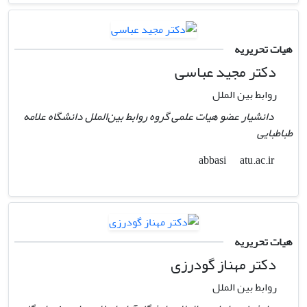
هیات تحریریه
دکتر مجید عباسی
روابط بین الملل
دانشیار عضو هیات علمی گروه روابط بین‌الملل دانشگاه علامه
طباطبایی
atu.ac.ir
abbasi
هیات تحریریه
دکتر مهناز گودرزی
روابط بین الملل