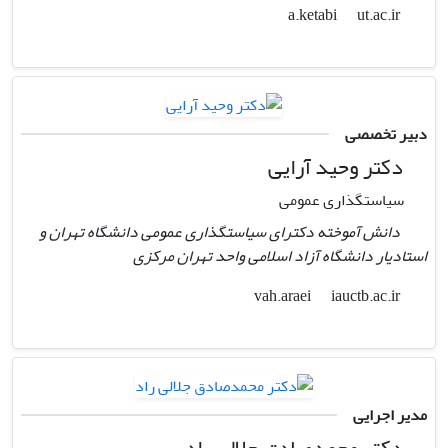
ut.ac.ir
a.ketabi
دبیر تخصصی
دکتر وحید آرایی
سیاستگذاری عمومی
دانش آموخته دکترای سیاستگذاری عمومی دانشگاه تهران و
استادیار دانشگاه آزاد اسلامی واحد تهران مرکزی
iauctb.ac.ir
vah.araei
مدیر اجرایی