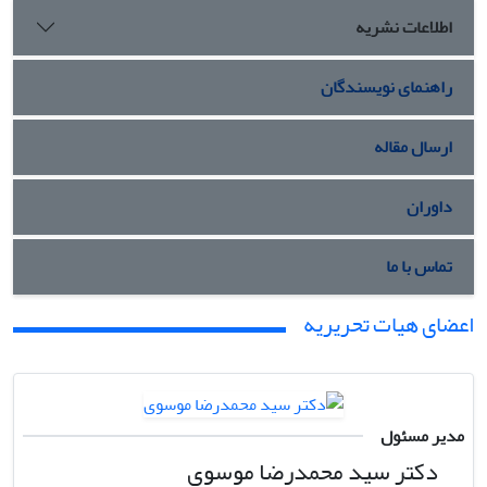
اطلاعات نشریه
راهنمای نویسندگان
ارسال مقاله
داوران
تماس با ما
اعضای هیات تحریریه
مدیر مسئول
دکتر سید محمدرضا موسوی