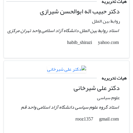
هیات تحریریه
دکتر حبیب اله ابوالحسن شیرازی
روابط بین الملل
استاد روابط بین الملل دانشگاه آزاد اسلامی واحد تهران مرکزی
yahoo.com
habib_shirazi
هیات تحریریه
دکتر علی شیرخانی
علوم سیاسی
استاد گروه علوم سیاسی دانشگاه آزاد اسلامی واحد قم
gmail.com
rooz1357