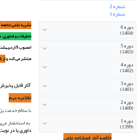
شماره 2
شماره 1
نشریه علمی جامعه 
دوره 6
(1404)
تحقیقات و فناوری، 
دوره 5
(مصوب 9 اردیبهشت 1398) به صورت فصلنامه
(1403)
منتشر می کند و
از شماره 1 بهار 9
دوره 4
(1402)
دوره 3
آثار قابل پذیرش
(1401)
اطلاعیه مهم
دوره 2
(1400)
با سلام خدمت پ
دوره 1
به استحضار می‌
(1399)
داوری یا در نوبت
خلاصه آمار فصلنامه علمی