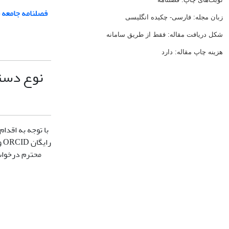
فصلنامه جامعه ش
زبان مجله: فارسی- چکیده انگلیسی
شکل دریافت مقاله: فقط از طریق سامانه
هزینه چاپ مقاله: دارد
نوع دستر
با توجه به اقدا
رایگان ORCID
و
محترم درخواست م