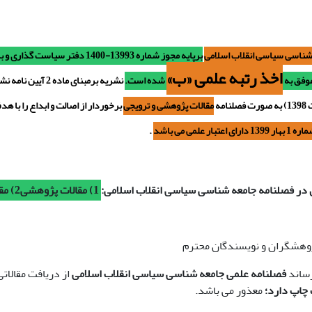
شناسی سیاسی انقلاب اسلامی
برپایه مجوز شماره 13993-1400 دفتر
اخذ رتبه علمی «ب»
موفق به
شده است.
نشریه برمبنای ماده
مقالات پژوهشی و ترویجی
برخوردار از اصالت و ابداع را
با هد
139 دارای اعتبار علمی می باشد
.
 در فصلنامه جامعه شناسی سیاسی انقلاب اسلامی:
1) مقالات پژوهشی2) مقالات ترویجی
ژوهشگران و نویسندگان محترم
رساند
فصلنامه علمی جامعه شناسی سیاسی انقلاب اسلامی
از دریافت مقالاتی
 چاپ
دارد؛
معذور می باشد.