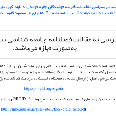
ناسی سیاسی انقلاب اسلامی به خوانندگان اجازه خواندن، دانلود، کپی، توز
مقالات را داده و خوانندگان برای استفاده از آن‌ها برای هر مقصود قانونی دی
سی به مقالات فصلنامه جامعه شناسی سیا
به‌صورت
«باز»
می‌باشد.
م فصلنامه جامعه شناسی سیاسی انقلاب اسلامی برای نمایه شدن در پایگاه‌ها
 ایمیل آکادمیک برای تمامی
نویسندگان مقالات (به ویژه نویسنده مسئول) ال
ی‌شود قبل از ارسال مقاله به فصلنامه نسبت به دریافت کد شناسه پژوهشگر ORCID اقدام
https://orcid.org/signin
برای دیدن راهنمای فارسی دریافت کد شناسه پژوهشگر ORCID روی لینک زیر کلیک کنید:
http://ijme.mui.ac.ir/files/site1/files/orcid_help.pd
f