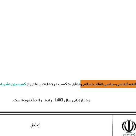
معه شناسی سیاسی انقلاب اسلامی
موفق به کسب درجه اعتبار علمی از
کمیسیون نشریات 
و در ارزیابی سال 1403
رتبه
را اخذ نموده است.