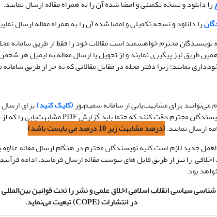
را دانلود و نسخه تکمیلی و امضا شده آن را به همراه مقاله ارسال نمایید.
گان
را دانلود و نسخه تکمیلی و امضا شده آن را به همراه مقاله ارسال نمایی
یه نویسندگان محترم خواهشمند است مقالات خود را فقط از طریق سامانه م
 همین طریق نیز پیگیری نمایند و از تحویل یا ارسال مقاله به ایمیل هر شخص
 خودداری نمایند؛ زیرا دفتر مجله در مقابل مقالاتی که به جز از طریق سامانه
می‌توانند برای مشابهت‌یابی از سامانه سمیم‌نور
(کلیک کنید)
برای ارسال 
استفاده کنند. نویسندگان محترم دقت کنند که حتما
امه ارسال نمایند.
(درصد مشابهت زیر 10 درصد می بایست باشد)
عمل جدید لازم است کلیه نویسندگان محترم در هنگام ارسال مقاله علاوه بر
 اخلاقی را نیز از طریق فایل های پیوست مقاله ارسال فرمایند. ادامه فرآیند
واهد بود.
ناسی سیاسی انقلاب اسلامی اخلاق علمی و نشر را تحت قوانین بین‌المللی کپ
در انتشارات
(COPE)
تبعیت می‌نماید.