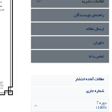
اطلاعات نشریه
راهنمای نویسندگان
ارسال مقاله
داوران
تماس با ما
مقالات آماده انتشار
شماره جاری
دوره 7
(1405)