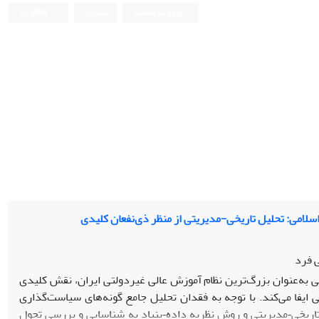
ورود به سامانه
ثبت نام
English
لامی: تحلیل تاریخی-مدیریتی از منظر ذی‌نفعان کلیدی
 فرد
به‌عنوان بزرگ‌ترین نظام آموزش عالی غیردولتی ایران، نقش کلیدی
ایفا می‌کند. با توجه به فقدان تحلیل جامع گونه‌های سیاست‌گذاری
اریخی‑مدیریتی و روش نظریه داده‑بنیاد به شناسایی و بررسی تحول