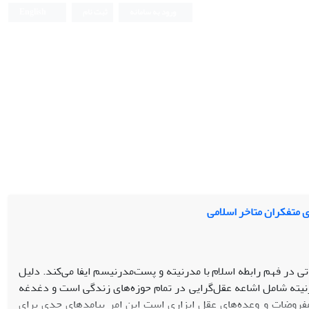
ورود به سامانه
ثبت نام
English
 متفکران متاخر اسلامی
 در فهم رابطه اسلام با مدرنیته و پست‌مدرنیسم ایفا می‌کند. دلیل
رنیته شامل اشاعه عقل‌گرایی در تمام حوزه‌های زندگی است و دغدغه
وضات و وعده‌های عقل ابزاری است این امر پیامدهای جدی برای