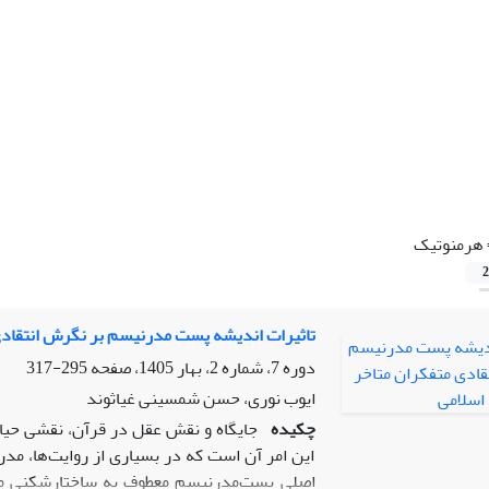
هرمنوتیک
2
تاثیرات اندیشه پست مدرنیسم بر نگرش انتقادی
دوره 7، شماره 2، بهار 1405، صفحه
295-317
ایوب نوری، حسن شمسینی غیاثوند
چکیده
جایگاه و نقش عقل در قرآن، نقشی حیاتی
این امر آن است که در بسیاری از روایت‌ها، مد
اصلی پست‌مدرنیسم معطوف به ساختارشکنی مفر