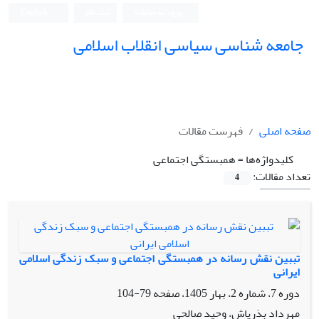
ورود به سامانه
ثبت نام
English
جامعه شناسی سیاسی انقلاب اسلامی
صفحه اصلی
فهرست مقالات
کلیدواژه‌ها =
همبستگی اجتماعی
تعداد مقالات:
4
تببین نقش رسانه در همبستگی اجتماعی و سبک زندگی اسلامی
ایرانی
دوره 7، شماره 2، بهار 1405، صفحه
79-104
مهرداد بذرپاش، وحید صالحی