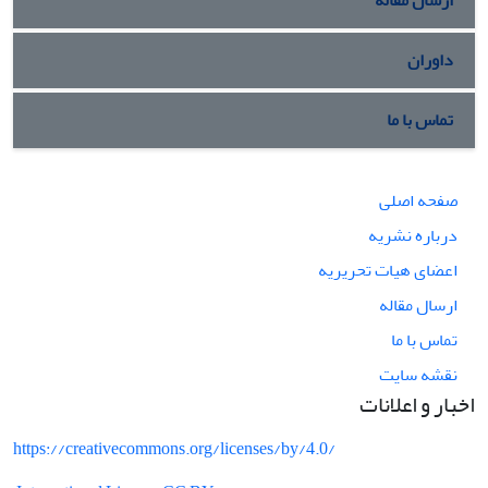
داوران
تماس با ما
صفحه اصلی
درباره نشریه
اعضای هیات تحریریه
ارسال مقاله
تماس با ما
نقشه سایت
اخبار و اعلانات
https://creativecommons.org/licenses/by/4.0/