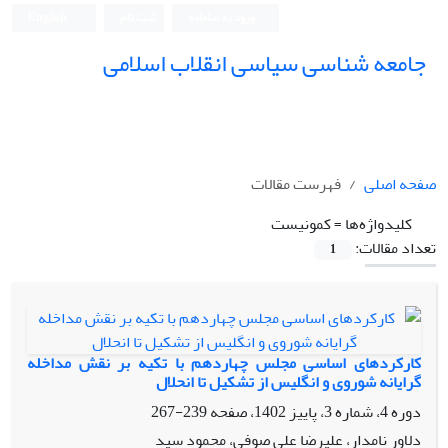
ورود به سامانه
ثبت نام
English
جامعه شناسی سیاسی انقلاب اسلامی
صفحه اصلی
فهرست مقالات
کلیدواژه‌ها =
کمونیست
تعداد مقالات:
1
کارکردهای اساسی مجلس چهاردهم با تکیه بر نقش مداخله
گرایانه شوروی و انگلیس از تشکیل تا انحلال
دوره 4، شماره 3، پاییز 1402، صفحه
239-267
دلاور نامدار، علیرضا علی صوفی، محمود سید