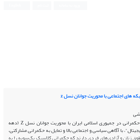
ورود به سامانه
ثبت نام
English
ه های اجتماعی با محوریت جوانان نسل z
یشی
هدف این پژوهش بررسی چالش‌های حکمرانی در جمهوری اسلامی ایران با محوریت جوانان نسل Z (دهه
یتال"، با آگاهی سیاسی و اجتماعی بالا و تمایل به حکمرانی مشارکتی،
وق زنان و آزادی‌های فردی دارند که حکمرانی کلاسیک یک‌سویه را به