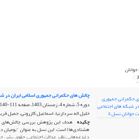
جوانان
2
چالش های حکمرانی جمهوری اسلامی ایران در شبک
دوره 5، شماره 4، زمستان 1403، صفحه
111-140
خلیل اله سردارنیا، اسماعیل کازرونی، جمیل قر
چکیده
هشتادی‌ها) است. این نسل به عنوان "بومیان دیج
دغدغه‌هایی نظیر عدالت اجتماعی، حقوق بشر، حق