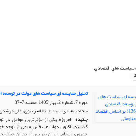
سیاست های اقتصادی
2
تحلیل مقایسه ای سیاست های دولت در توسعه اقتصادی ایران(1392-1368) بر
دوره 7، شماره 2، بهار 1405، صفحه
7-37
سجاد سعیدی، سید عبدالامیر نبوی، علی مرشدی 
چکیده
امروزه یکی از مؤثرترین عوامل در تو
گذشته تاکنون دولت‌ها بخش مهمی از توجه خود
جمهوری اسلامی ایران نیز پس از دوران جنگ تحم