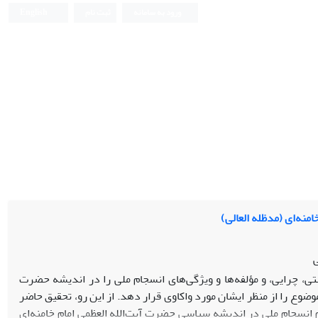
ورود به سامانه
ثبت نام
English
منه‌ای (مدظله العالی)
ی
چرایی، و مؤلفه‌ها و ویژگی‌های انسجام ملی را در اندیشه‏ حضرت
وضوع را از منظر ایشان مورد واکاوی قرار دهد. از این رو، تحقیق حاضر
انسجام ملی در اندیشه سیاسی حضرت آیت‌الله العظمی امام خامنه‌ای