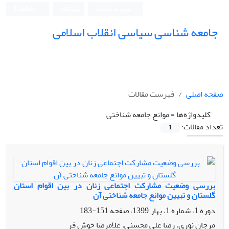
ورود به سامانه
ثبت نام
English
جامعه شناسی سیاسی انقلاب اسلامی
صفحه اصلی
فهرست مقالات
کلیدواژه‌ها =
موانع جامعه شناختی
تعداد مقالات:
1
بررسی وضعیت مشارکت اجتماعی زنان در بین اقوام استان
گلستان و تبیین موانع جامعه شناختی آن
دوره 1، شماره 1، بهار 1399، صفحه
151-183
مرجان نوری، رضا علی محسنی، غلامرضا خوش فر