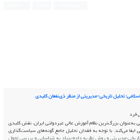
ورود به سامانه
ثبت نام
English
لامی: تحلیل تاریخی-مدیریتی از منظر ذی‌نفعان کلیدی
 فرد
به‌عنوان بزرگ‌ترین نظام آموزش عالی غیردولتی ایران، نقش کلیدی
ایفا می‌کند. با توجه به فقدان تحلیل جامع گونه‌های سیاست‌گذاری
اریخی‑مدیریتی و روش نظریه داده‑بنیاد به شناسایی و بررسی تحول