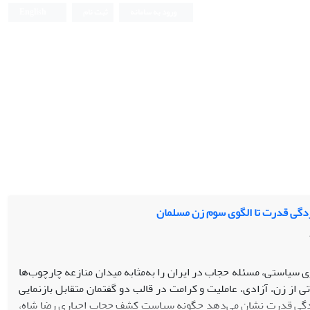
ورود به سامانه
ثبت نام
English
زدگی قدرت تا الگوی سوم زن مسلمان
ی سیاستی، مسئله حجاب در ایران را به‌مثابه میدان منازعه چارچوب‌ها
تی از زن، آزادی، عاملیت و کرامت در قالب دو گفتمان متقابل بازنمایی
رزدگی قدرت نشان می‌دهد چگونه سیاست کشف حجاب اجباری رضا شاه،