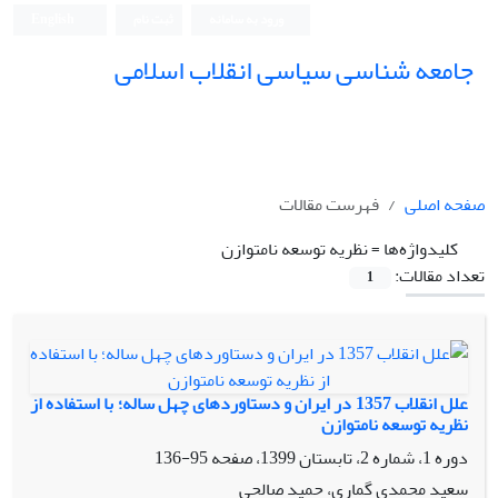
ورود به سامانه
ثبت نام
English
جامعه شناسی سیاسی انقلاب اسلامی
صفحه اصلی
فهرست مقالات
کلیدواژه‌ها =
نظریه توسعه نامتوازن
تعداد مقالات:
1
علل انقلاب 1357 در ایران و دستاوردهای چهل ساله؛ با استفاده از
نظریه توسعه نامتوازن
دوره 1، شماره 2، تابستان 1399، صفحه
95-136
سعید محمدی گماری، حمید صالحی