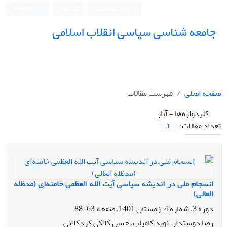
ورود به سامانه
ثبت نام
English
جامعه شناسی سیاسی انقلاب اسلامی
صفحه اصلی
فهرست مقالات
کلیدواژه‌ها =
آثار
تعداد مقالات:
1
انسجام ملی در اندیشه سیاسی آیت الله العظمی خامنه‌ای (مدظله
العالی)
دوره 3، شماره 4، زمستان 1401، صفحه
63-88
رضا دوستدار، نوید کامیاب، حسن کلاکی کردکلائی