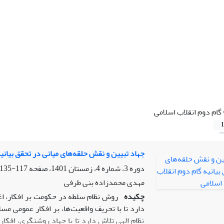
گام دوم انقلاب اسلامی
1
جهاد تبیین و نقش حلقه‌های میانی در تحقق بیانیه
دوره 3، شماره 4، زمستان 1401، صفحه
117-135
مهدی محمدزاده بنی طرفی
چکیده
روش نظام سلطه در حکومت بر افکار، اغو
دارد تا با تحریف واقعیت‌ها، بر افکار عمومی م
نظام الهی تلاش دارد تا با جهاد روشنگری، افکا