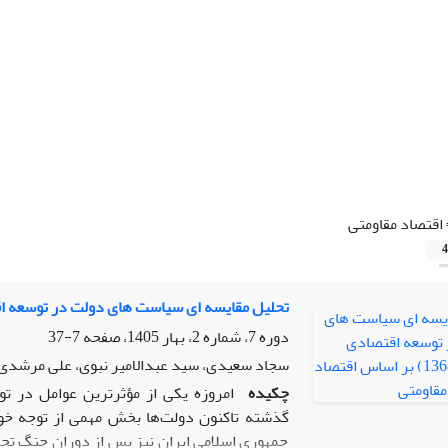
اقتصاد مقاومتی
4
تحلیل مقایسه ای سیاست های دولت در توسعه اقتصادی ایران(1392-1368) بر
دوره 7، شماره 2، بهار 1405، صفحه
7-37
سجاد سعیدی، سید عبدالامیر نبوی، علی مرشدی 
چکیده
امروزه یکی از مؤثرترین عوامل در تو
گذشته تاکنون دولت‌ها بخش مهمی از توجه خود
جمهوری اسلامی ایران نیز پس از دوران جنگ تحم