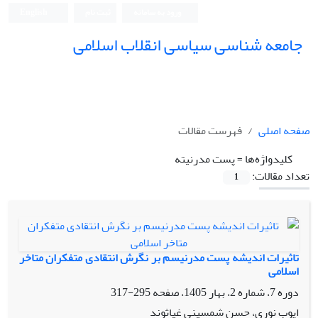
ورود به سامانه
ثبت نام
English
جامعه شناسی سیاسی انقلاب اسلامی
صفحه اصلی
فهرست مقالات
کلیدواژه‌ها =
پست مدرنیته
تعداد مقالات:
1
تاثیرات اندیشه پست مدرنیسم بر نگرش انتقادی متفکران متاخر
اسلامی
دوره 7، شماره 2، بهار 1405، صفحه
295-317
ایوب نوری، حسن شمسینی غیاثوند