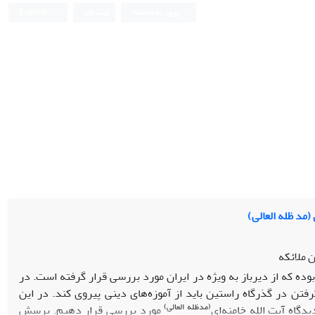
ورود به سامانه
ثبت نام
English
(مد ظله العالی)
ن ملائکه
ه که از دیرباز به ویژه در ایران مورد بررسی قرار گرفته است. در
فتن در گذرگاه راستین باید از آموزه‌های دینی پیروی کند. در این
(مدظله
العالی)
دگاه آیت الله خامنه‌ای
مورد بررسی قرار دهیم. پرسش