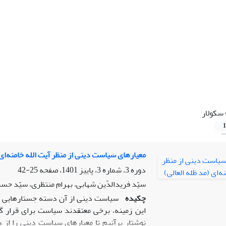
سکولار
1
معیارهای سیاست دینی از منظر آیت الله خامنه‌ای 
دوره 3، شماره 3، پاییز 1401، صفحه
25-42
سیّد فریدالدّین شهابی، بهرام منتظری، سیّد حس
چکیده
سیاست دینی از آن دسته جستارهایی بود
این زمینه، برخی معتقدند سیاست برای قرار گر
نوشتار برآنیم تا معیارهای سیاست دینی را از دی