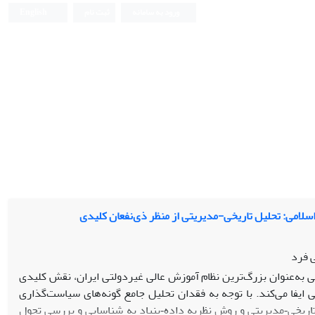
ورود به سامانه
ثبت نام
English
لامی: تحلیل تاریخی-مدیریتی از منظر ذی‌نفعان کلیدی
 فرد
به‌عنوان بزرگ‌ترین نظام آموزش عالی غیردولتی ایران، نقش کلیدی
ایفا می‌کند. با توجه به فقدان تحلیل جامع گونه‌های سیاست‌گذاری
اریخی‑مدیریتی و روش نظریه داده‑بنیاد به شناسایی و بررسی تحول