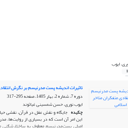
ری، ایوب
1
تاثیرات اندیشه پست مدرنیسم بر نگرش انتقادی
دوره 7، شماره 2، بهار 1405، صفحه
295-317
ایوب نوری، حسن شمسینی غیاثوند
چکیده
جایگاه و نقش عقل در قرآن، نقشی حیاتی
این امر آن است که در بسیاری از روایت‌ها، مد
اصلی پست‌مدرنیسم معطوف به ساختارشکنی مفر