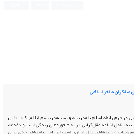
ورود به سامانه
ثبت نام
English
 متفکران متاخر اسلامی
 در فهم رابطه اسلام با مدرنیته و پست‌مدرنیسم ایفا می‌کند. دلیل
رنیته شامل اشاعه عقل‌گرایی در تمام حوزه‌های زندگی است و دغدغه
وضات و وعده‌های عقل ابزاری است این امر پیامدهای جدی برای