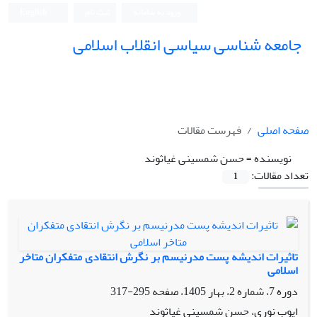
ورود به سامانه
ثبت نام
English
جامعه شناسی سیاسی انقلاب اسلامی
صفحه اصلی
فهرست مقالات
نویسنده =
حسن شمسینی غیاثوند
تعداد مقالات:
1
تاثیرات اندیشه پست مدرنیسم بر نگرش انتقادی متفکران متاخر
اسلامی
دوره 7، شماره 2، بهار 1405، صفحه
295-317
ایوب نوری، حسن شمسینی غیاثوند