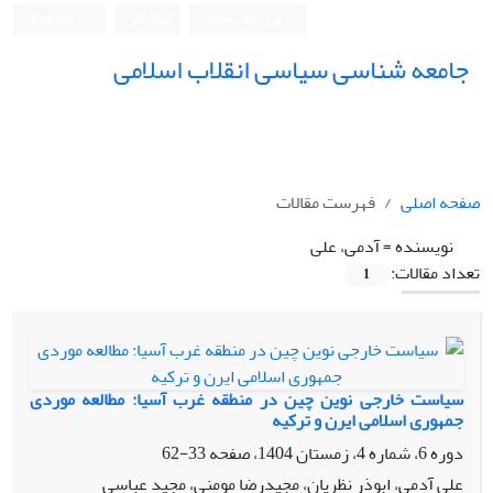
ورود به سامانه
ثبت نام
English
جامعه شناسی سیاسی انقلاب اسلامی
صفحه اصلی
فهرست مقالات
نویسنده =
آدمی، علی
تعداد مقالات:
1
سیاست خارجی نوین چین در منطقه غرب آسیا: مطالعه موردی
جمهوری اسلامی ایرن و ترکیه
دوره 6، شماره 4، زمستان 1404، صفحه
33-62
علی آدمی، ابوذر نظریان، مجیدرضا مومنی، مجید عباسی