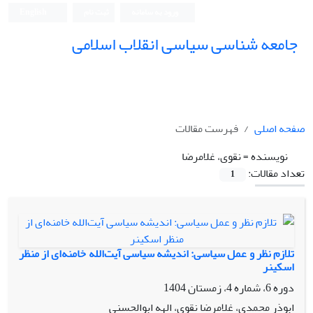
ورود به سامانه
ثبت نام
English
جامعه شناسی سیاسی انقلاب اسلامی
صفحه اصلی
فهرست مقالات
نویسنده =
نقوی، غلامرضا
تعداد مقالات:
1
تلازم نظر و عمل سیاسی: اندیشه سیاسی آیت‌الله خامنه‌ای از منظر
اسکینر
دوره 6، شماره 4، زمستان 1404
ابوذر محمدی، غلامرضا نقوی، الهه ابوالحسنی