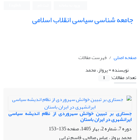
ورود به سامانه
ثبت نام
English
جامعه شناسی سیاسی انقلاب اسلامی
صفحه اصلی
فهرست مقالات
نویسنده =
پرواز، محمد
تعداد مقالات:
1
جستاری بر تبیین خوانش سهروردی از نظام اندیشه سیاسی
ایرانشهری در ایران باستان
دوره 7، شماره 2، بهار 1405، صفحه
135-153
محمد پرواز، عباس صالحی، قاسم ترابی