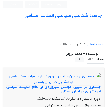
ورود به سامانه
ثبت نام
English
جامعه شناسی سیاسی انقلاب اسلامی
صفحه اصلی
فهرست مقالات
نویسنده =
محمد پرواز
تعداد مقالات:
1
جستاری بر تبیین خوانش سهروردی از نظام اندیشه سیاسی
ایرانشهری در ایران باستان
دوره 7، شماره 2، بهار 1405، صفحه
135-153
محمد پرواز، عباس صالحی، قاسم ترابی