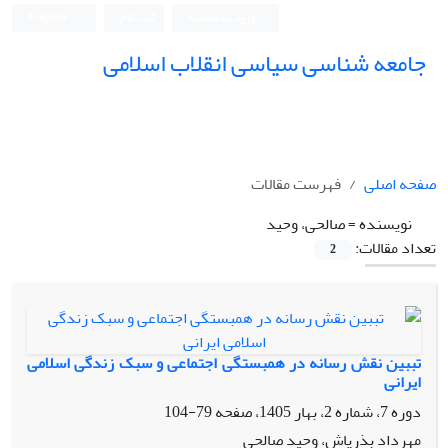
ورود به سامانه
ثبت نام
English
جامعه شناسی سیاسی انقلاب اسلامی
صفحه اصلی
فهرست مقالات
نویسنده =
صالحی، وحید
تعداد مقالات:
2
تببین نقش رسانه در همبستگی اجتماعی و سبک زندگی اسلامی
ایرانی
دوره 7، شماره 2، بهار 1405، صفحه
79-104
مهرداد بذرپاش، وحید صالحی