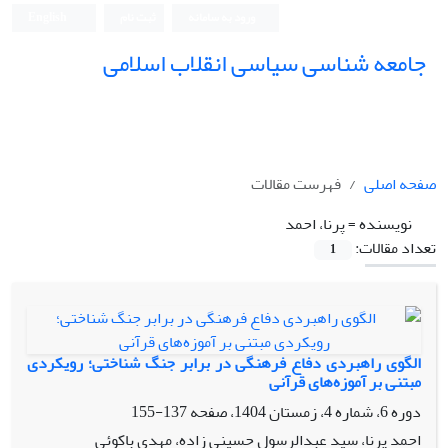
ورود به سامانه
ثبت نام
English
جامعه شناسی سیاسی انقلاب اسلامی
صفحه اصلی
فهرست مقالات
نویسنده =
پرنا، احمد
تعداد مقالات:
1
الگوی راهبردی دفاع فرهنگی در برابر جنگ شناختی؛ رویکردی
مبتنی بر آموزه‌های قرآنی
دوره 6، شماره 4، زمستان 1404، صفحه
137-155
احمد پرنا، سید عبدالرسول حسینی زاده، مهدی باکوئی