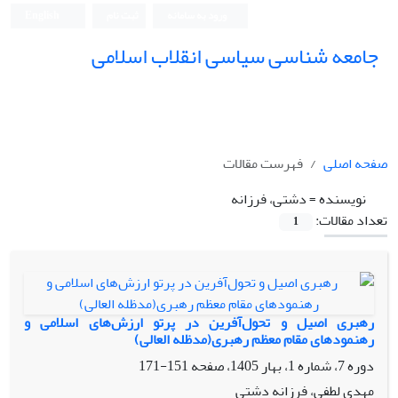
ورود به سامانه
ثبت نام
English
جامعه شناسی سیاسی انقلاب اسلامی
صفحه اصلی
فهرست مقالات
نویسنده =
دشتی، فرزانه
تعداد مقالات:
1
رهبری اصیل و تحول‌آفرین در پرتو ارزش‌های اسلامی و
رهنمودهای مقام معظم رهبری(مدظله العالی)
دوره 7، شماره 1، بهار 1405، صفحه
151-171
مهدی لطفی، فرزانه دشتی