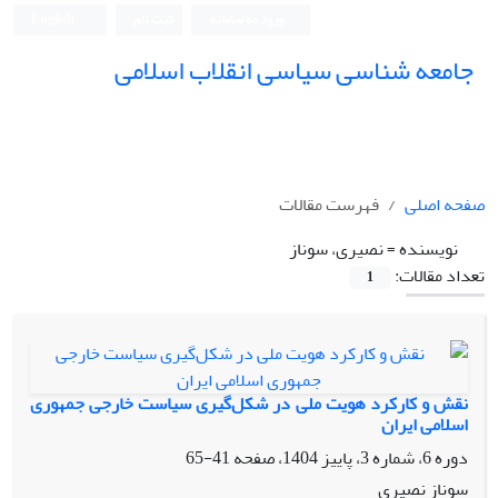
ورود به سامانه
ثبت نام
English
جامعه شناسی سیاسی انقلاب اسلامی
صفحه اصلی
فهرست مقالات
نویسنده =
نصیری، سوناز
تعداد مقالات:
1
نقش و کارکرد هویت ملی در شکل‌گیری سیاست خارجی جمهوری
اسلامی ایران
دوره 6، شماره 3، پاییز 1404، صفحه
41-65
سوناز نصیری