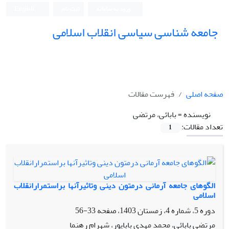
ورود به سامانه
ثبت نام
English
جامعه شناسی سیاسی انقلاب اسلامی
صفحه اصلی
فهرست مقالات
نویسنده =
بابائی، مرتضی
تعداد مقالات:
1
الگوهای جامعه آرمانی درمتون دینی وتاثیرآنها براستمرارانقلاب
اسلامی
دوره 5، شماره 4، زمستان 1403، صفحه
33-56
مرتضی بابائی، محمد مهدی باباپور، شهرام رهنما