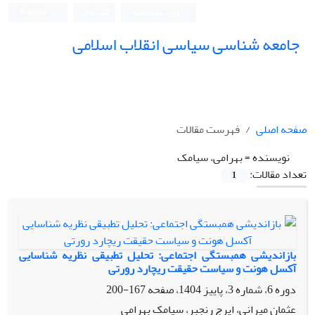
ورود به سامانه
ثبت نام
English
جامعه شناسی سیاسی انقلاب اسلامی
صفحه اصلی
فهرست مقالات
نویسنده =
بهرامی، سیامک
تعداد مقالات:
1
بازاندیشی همبستگی اجتماعی: تحلیل تطبیقی نظریه شناسایی
آکسل هونت و سیاست حقیقت ریچارد رورتی
دوره 6، شماره 3، پاییز 1404، صفحه
167-200
عثمان میرانی، ایرج رنجبر، سیامک بهرامی