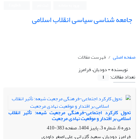
ورود به سامانه
ثبت نام
English
جامعه شناسی سیاسی انقلاب اسلامی
صفحه اصلی
فهرست مقالات
نویسنده =
دودیان، فرامرز
تعداد مقالات:
1
تحول کارکرد اجتماعی-فرهنگی مرجعیت شیعه: تأثیر انقلاب
اسلامی بر اقتدار و موقعیت نهادی مرجعیت
دوره 6، شماره 3، پاییز 1404، صفحه
383-410
فرامرز دودیان، سعید گازرانی، علی اصغر داودی