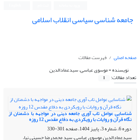
ورود به سامانه
ثبت نام
English
جامعه شناسی سیاسی انقلاب اسلامی
صفحه اصلی
فهرست مقالات
نویسنده =
موسوی عباسی، سیدعمادالدین
تعداد مقالات:
1
شناسایی عوامل تاب آوری جامعه دینی در مواجهه با دشمنان از
نگاه قرآن و روایات با رویکردی به دفاع مقدس 12 روزه
دوره 6، شماره 3، پاییز 1404، صفحه
301-330
سیدعمادالدین موسوی عباسی، سید محمدرضا حسینی نیا،