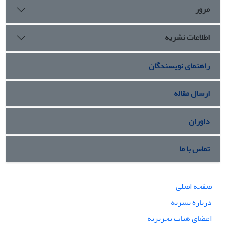
مرور
تأکید داشته‌اند. این پژوهش با تکیه بر تحلیل داده‌های مطبوعاتی و بدون
بهره‌گیری از چارچوب‌های نظری بیرونی، تصویری داده‌محور و عینی از روند
اطلاعات نشریه
تحول بازنمایی شکاف‌های اجتماعی در میدان رسانه‌ای ایران ارائه می‌دهد.
راهنمای نویسندگان
ارسال مقاله
داوران
تماس با ما
صفحه اصلی
درباره نشریه
اعضای هیات تحریریه