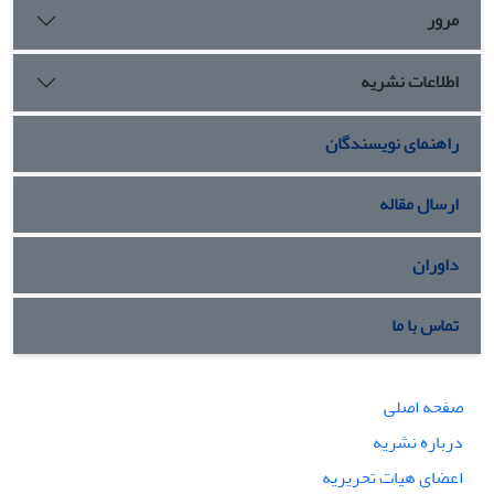
مرور
تأکید داشته‌اند. این پژوهش با تکیه بر تحلیل داده‌های مطبوعاتی و بدون
بهره‌گیری از چارچوب‌های نظری بیرونی، تصویری داده‌محور و عینی از روند
اطلاعات نشریه
تحول بازنمایی شکاف‌های اجتماعی در میدان رسانه‌ای ایران ارائه می‌دهد.
راهنمای نویسندگان
ارسال مقاله
داوران
تماس با ما
صفحه اصلی
درباره نشریه
اعضای هیات تحریریه