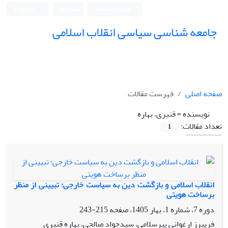
ورود به سامانه
ثبت نام
English
جامعه شناسی سیاسی انقلاب اسلامی
صفحه اصلی
فهرست مقالات
نویسنده =
قنبری، بهاره
تعداد مقالات:
1
انقلاب اسلامی و بازگشت دین به سیاست خارجی؛ تبیینی از منظر
برساخت هویتی
دوره 7، شماره 1، بهار 1405، صفحه
215-243
فریبرز ارغوانی پیرسلامی، سیدجواد صالحی، بهاره قنبری